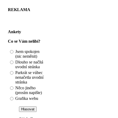
REKLAMA
Ankety
Co se Vám nelíbí?
Jsem spokojen
(nic neměnit)
Dlouho se načítá
uvodní stránka
Parkrát se vúbec
nenačetla uvodní
stránka
Něco jiného
(prosím napište)
Grafika webu