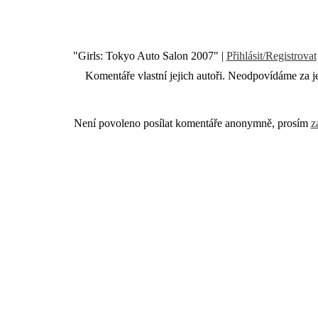
"Girls: Tokyo Auto Salon 2007" |
Přihlásit/Registrovat
Komentáře vlastní jejich autoři. Neodpovídáme za je
Není povoleno posílat komentáře anonymně, prosím
z