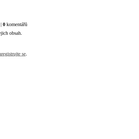
|
0
komentářů
jich obsah.
aregistrujte se
.