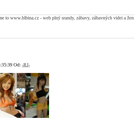
4:35:39 Od:
-RJ-