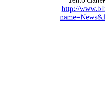
Tento článek
http://www.bl
name=News&fi