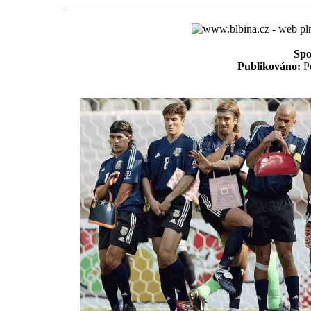
Spo
Publikováno:
Po