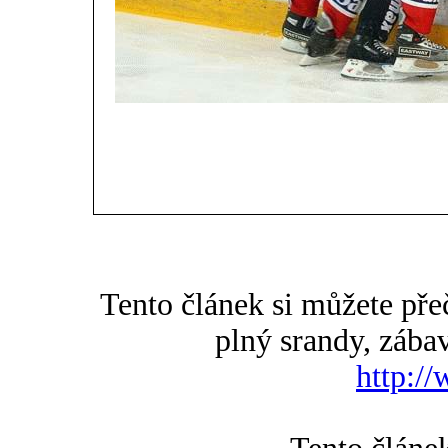
Tento článek si můžete př
plný srandy, zába
http:/