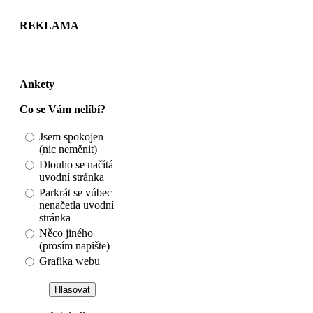
REKLAMA
Ankety
Co se Vám nelíbí?
Jsem spokojen
(nic neměnit)
Dlouho se načítá
uvodní stránka
Parkrát se vúbec
nenačetla uvodní
stránka
Něco jiného
(prosím napište)
Grafika webu