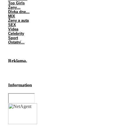
Top Girls
Ženy…
Dívka dne…
MIX
Ženy a auta
SEX
Videa
Celebrity
Sport
Ostatní…
Reklama.
Information