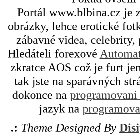
Portál www.blbina.cz je 
obrázky, lehce erotické fot
zábavné videa, celebrity, 
Hledáteli forexové
Automat
zkratce AOS což je furt je
tak jste na sparávných st
dokonce na
programovani
jazyk na
programova
.:
Theme Designed By
Disi