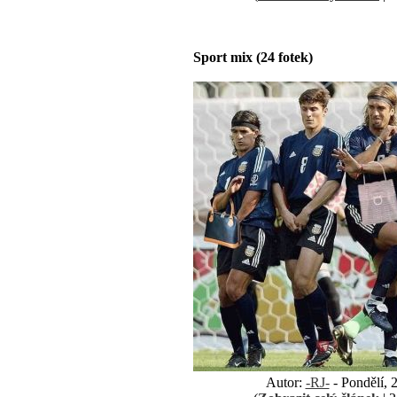
Sport mix (24 fotek)
Autor:
-RJ-
- Pondělí, 