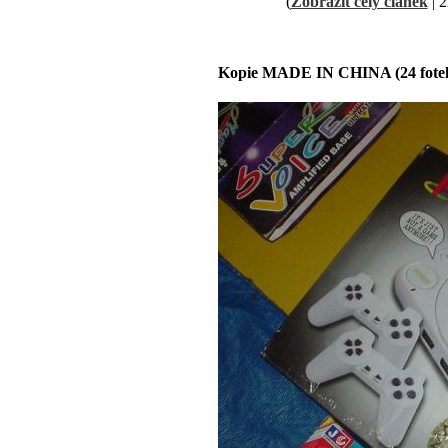
(
Zobrazit celý článek
| 2
Kopie MADE IN CHINA (24 fote