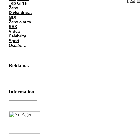
[
Zapo
Top Girls
Ženy…
Dívka dne…
MIX
Ženy a auta
SEX
Videa
Celebrity
Sport
Ostatní…
Reklama.
Information