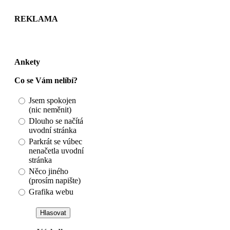
REKLAMA
Ankety
Co se Vám nelíbí?
Jsem spokojen
(nic neměnit)
Dlouho se načítá
uvodní stránka
Parkrát se vúbec
nenačetla uvodní
stránka
Něco jiného
(prosím napište)
Grafika webu