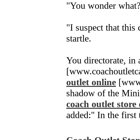
"You wonder what?
"I suspect that thi
startle.
You directorate, in
[www.coachoutletca
outlet online
[www.c
shadow of the Mini
coach outlet store 
added:" In the first