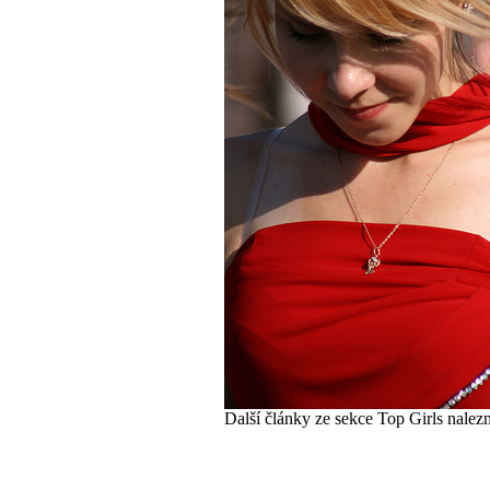
Další články ze sekce
Top Girls
nalez