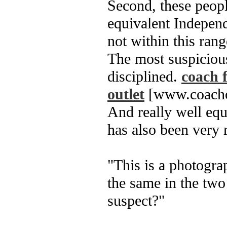
Second, these peopl
equivalent Independ
not within this ran
The most suspicious 
disciplined.
coach 
outlet
[www.coachou
And really well equ
has also been very 
"This is a photogra
the same in the two
suspect?"