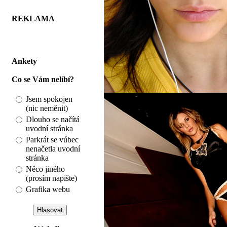
REKLAMA
Ankety
Co se Vám nelíbí?
Jsem spokojen
(nic neměnit)
Dlouho se načítá
uvodní stránka
Parkrát se vúbec
nenačetla uvodní
stránka
Něco jiného
(prosím napište)
Grafika webu