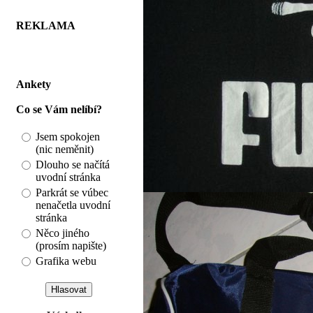
REKLAMA
Ankety
Co se Vám nelíbí?
Jsem spokojen
(nic neměnit)
Dlouho se načítá
uvodní stránka
Parkrát se vúbec
nenačetla uvodní
stránka
Něco jiného
(prosím napište)
Grafika webu