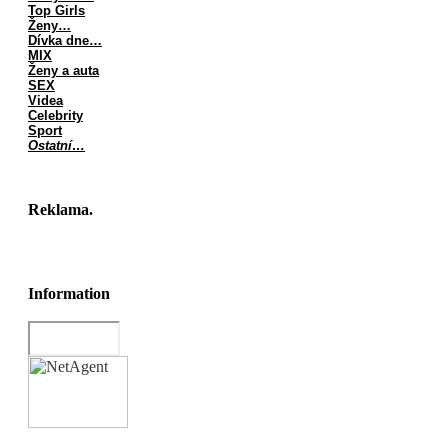
Top Girls
Ženy…
Dívka dne…
MIX
Ženy a auta
SEX
Videa
Celebrity
Sport
Ostatní…
Reklama.
Information