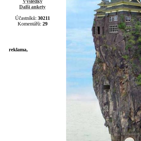
Výsledky
Další ankety
Účastníků:
30211
Komentářů:
29
reklama,