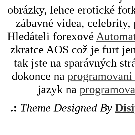
obrázky, lehce erotické fot
zábavné videa, celebrity, 
Hledáteli forexové
Automat
zkratce AOS což je furt je
tak jste na sparávných st
dokonce na
programovani
jazyk na
programova
.:
Theme Designed By
Disi