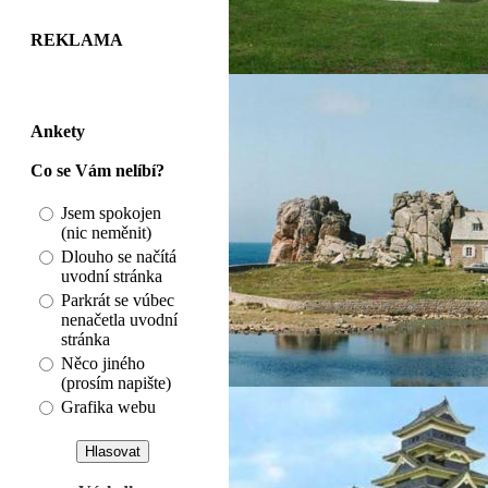
REKLAMA
Ankety
Co se Vám nelíbí?
Jsem spokojen
(nic neměnit)
Dlouho se načítá
uvodní stránka
Parkrát se vúbec
nenačetla uvodní
stránka
Něco jiného
(prosím napište)
Grafika webu