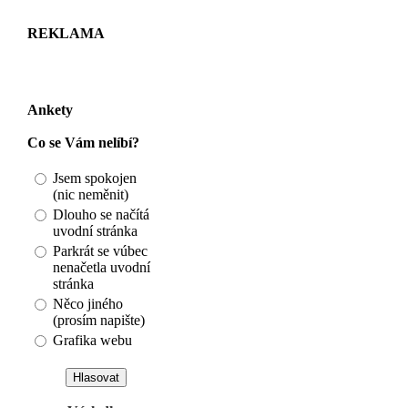
REKLAMA
Ankety
Co se Vám nelíbí?
Jsem spokojen
(nic neměnit)
Dlouho se načítá
uvodní stránka
Parkrát se vúbec
nenačetla uvodní
stránka
Něco jiného
(prosím napište)
Grafika webu